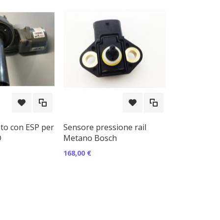
to con ESP per
Sensore pressione rail
D
Metano Bosch
168,00 €