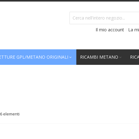
Il mio account
La mi
TTURE GPL/METANO ORIGINALI
RICAMBI METANO
RIC
6
elementi