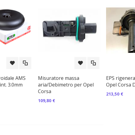
roidale AMS
Misuratore massa
EPS rigenera
int. 3.0mm
aria/Debimetro per Opel
Opel Corsa 
Corsa
213,50 €
109,80 €