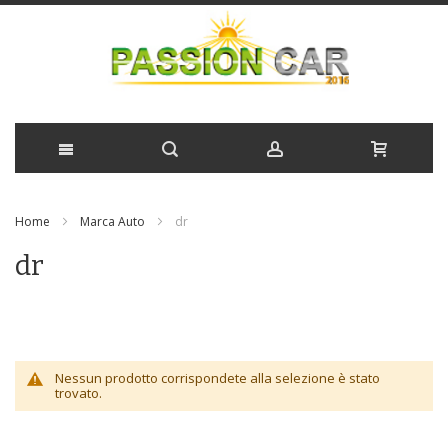
Salta
Home
Marca Auto
dr
al
dr
contenuto
Nessun prodotto corrispondete alla selezione è stato
trovato.