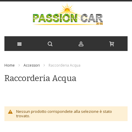
Salta
Home
Accessori
Raccorderia Acqua
al
Raccorderia Acqua
contenuto
Nessun prodotto corrispondete alla selezione è stato
trovato.