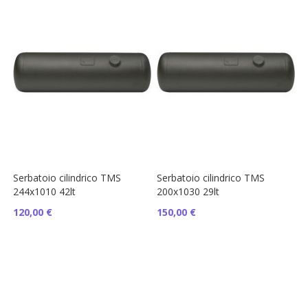
Serbatoio cilindrico TMS
Serbatoio cilindrico TMS
244x1010 42lt
200x1030 29lt
120,00 €
150,00 €