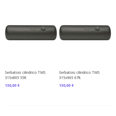
Serbatoio cilindrico TMS
Serbatoio cilindrico TMS
315x805 55lt
315x965 67lt.
130,00 €
130,00 €