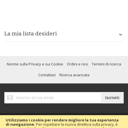
La mia lista desideri
Norme sulla Privacy e sui Cookie
Ordini e resi
Termini di ricerca
Contattaci
Ricerca avanzata
Iscriviti
Iscriviti
alla
nostra
Newsletter:
Utilizziamo i cookie per rendere migliore la tua esperienza
di navigazione.
Per rispettare la nuova direttiva sulla privacy, è