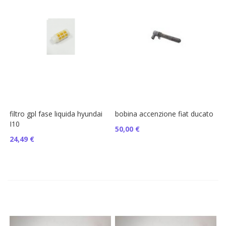
filtro gpl fase liquida hyundai
bobina accenzione fiat ducato
I10
50,00 €
24,49 €