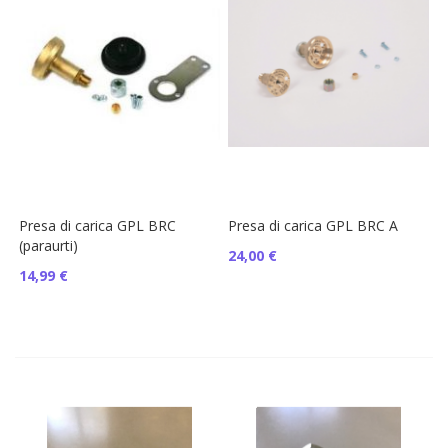
Presa di carica GPL BRC
Presa di carica GPL BRC A
(paraurti)
24,00 €
14,99 €