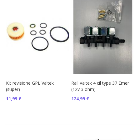
Kit revisione GPL Valtek
Rail Valtek 4 cil type 37 Emer
(super)
(12v 3 ohm)
11,99 €
124,99 €