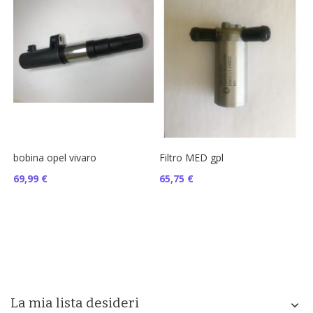
bobina opel vivaro
Filtro MED gpl
69,99 €
65,75 €
La mia lista desideri