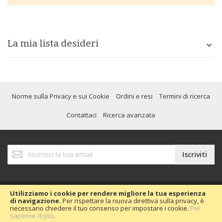
La mia lista desideri
Norme sulla Privacy e sui Cookie
Ordini e resi
Termini di ricerca
Contattaci
Ricerca avanzata
Iscriviti
Iscriviti
alla
nostra
Newsletter:
Utilizziamo i cookie per rendere migliore la tua esperienza
di navigazione.
Per rispettare la nuova direttiva sulla privacy, è
necessario chiedere il tuo consenso per impostare i cookie.
Per
Copyright © 2020 Passion Car 2016.
saperne di più
.