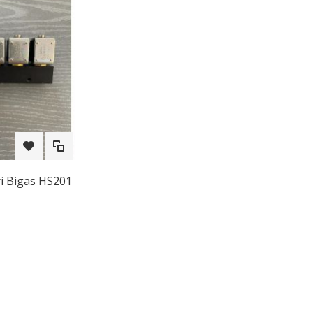
ori Bigas HS201