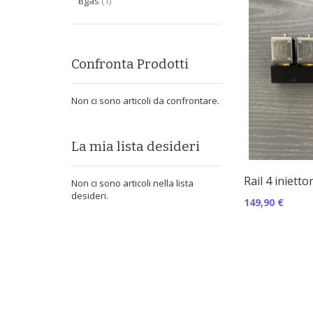
oggetto
Bgas
1
Confronta Prodotti
Non ci sono articoli da confrontare.
La mia lista desideri
Rail 4 iniett
Non ci sono articoli nella lista
desideri.
149,90 €