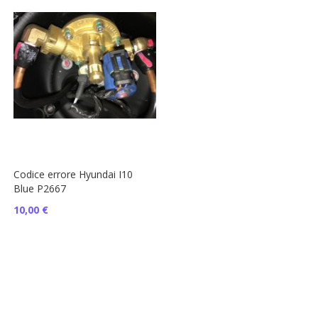
Codice errore Hyundai I10
Blue P2667
10,00 €