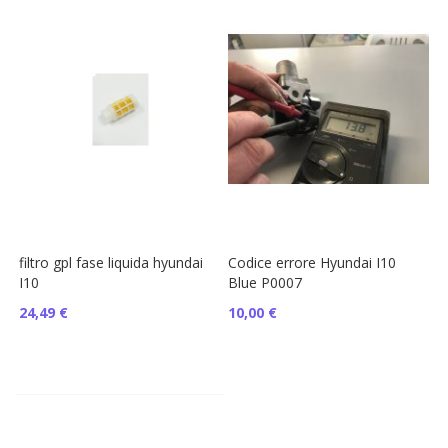
filtro gpl fase liquida hyundai
Codice errore Hyundai I10
I10
Blue P0007
24,49 €
10,00 €