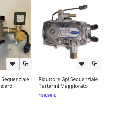
l Sequenziale
Riduttore Gpl Sequenziale
andard
Tartarini Maggiorato
199,99 €