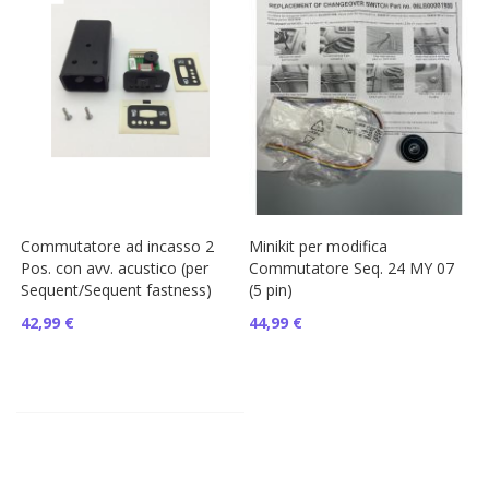
Commutatore ad incasso 2
Minikit per modifica
Pos. con avv. acustico (per
Commutatore Seq. 24 MY 07
Sequent/Sequent fastness)
(5 pin)
42,99 €
44,99 €