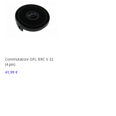
Commutatore GPL BRC S 32
(4 pin)
41,99 €