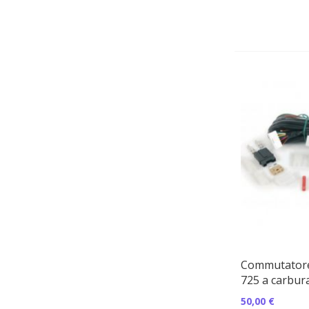
Commutatore
725 a carbur
50,00 €