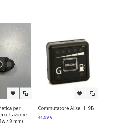
etica per
Commutatore Alisei 119B
tercettazione
41,99 €
11w / 9 mm)