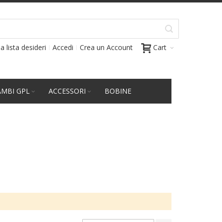
a lista desideri
Accedi
Crea un Account
Cart
AMBI GPL
ACCESSORI
BOBINE