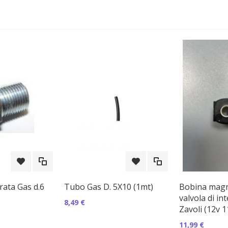
rata Gas d.6
Tubo Gas D. 5X10 (1mt)
Bobina magn
valvola di in
8,49 €
Zavoli (12v 
11,99 €