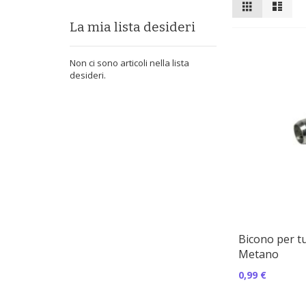
Mostra
Griglia
Lista
come
La mia lista desideri
Non ci sono articoli nella lista
desideri.
Bicono per tu
Metano
0,99 €