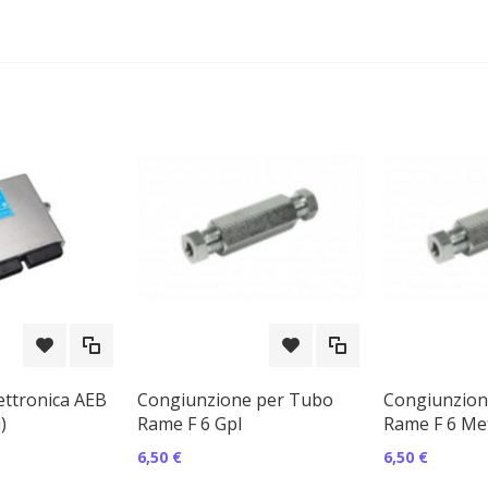
ettronica AEB
Congiunzione per Tubo
Congiunzion
)
Rame F 6 Gpl
Rame F 6 Me
6,50 €
6,50 €