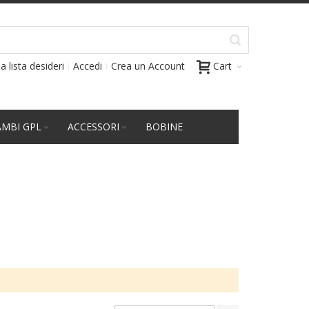
a lista desideri
Accedi
Crea un Account
Cart
AMBI GPL
ACCESSORI
BOBINE