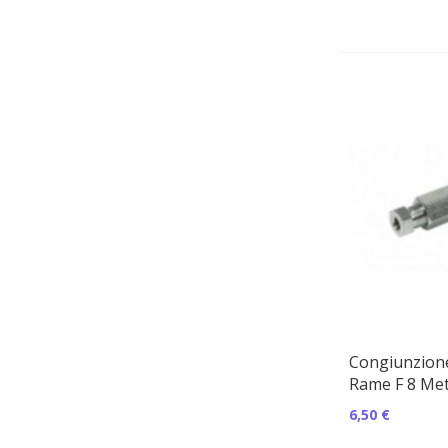
Congiunzion
Rame F 8 Me
6,50 €