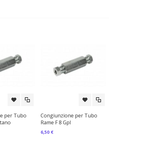
e per Tubo
Congiunzione per Tubo
tano
Rame F 8 Gpl
6,50 €